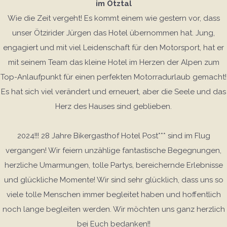
im Ötztal
Wie die Zeit vergeht! Es kommt einem wie gestern vor, dass
unser Ötzirider Jürgen das Hotel übernommen hat. Jung,
engagiert und mit viel Leidenschaft für den Motorsport, hat er
mit seinem Team das kleine Hotel im Herzen der Alpen zum
Top-Anlaufpunkt für einen perfekten Motorradurlaub gemacht!
Es hat sich viel verändert und erneuert, aber die Seele und das
Herz des Hauses sind geblieben.
2024!!! 28 Jahre Bikergasthof Hotel Post*** sind im Flug
vergangen! Wir feiern unzählige fantastische Begegnungen,
herzliche Umarmungen, tolle Partys, bereichernde Erlebnisse
und glückliche Momente! Wir sind sehr glücklich, dass uns so
viele tolle Menschen immer begleitet haben und hoffentlich
noch lange begleiten werden. Wir möchten uns ganz herzlich
bei Euch bedanken!!