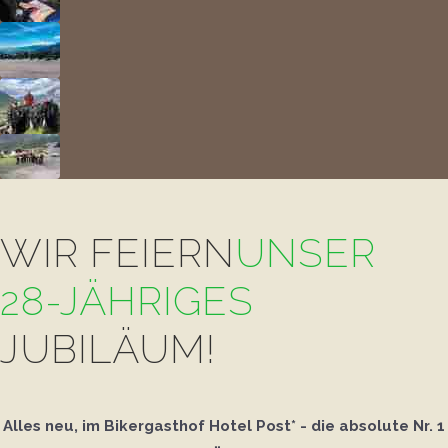
WIR FEIERN
UNSER
28-JÄHRIGES
JUBILÄUM!
Alles neu, im Bikergasthof Hotel Post* - die absolute Nr. 1