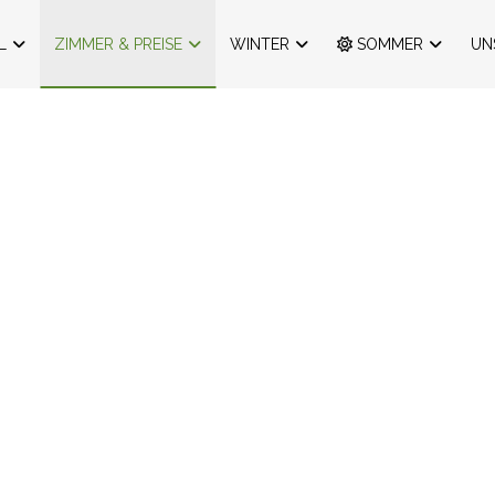
L
ZIMMER & PREISE
WINTER
SOMMER
UN