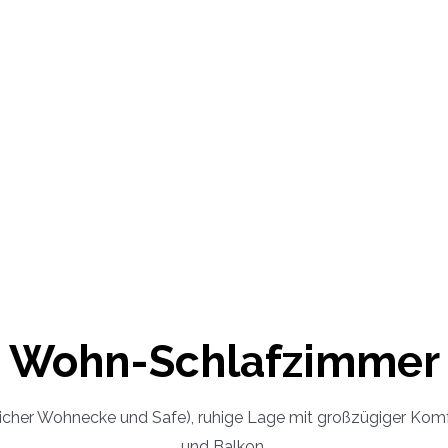
Wohn-Schlafzimmer
icher Wohnecke und Safe), ruhige Lage mit großzügiger Kom
und Balkon.