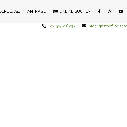
SERE LAGE
ANFRAGE
ONLINE BUCHEN
+43 5252 6237
info@gasthof-post.at